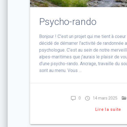
Psycho-rando
Bonjour ! C’est un projet qui me tient à coeur q
décidé de démarrer l’activité de randonnée
psychologue. C’est au sein de notre mervei
alpes-maritimes que j’aurais le plaisir de v
d’une psycho-rando. Ancrage, travaille du so
sont au menu. Vous …
0
14 mars 2025
Lire la suite