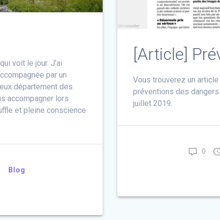
[Article] Pr
ui voit le jour. J’ai
 accompagnée par un
Vous trouverez un articl
lleux département des
préventions des dangers 
ous accompagner lors
juillet 2019.
uffle et pleine conscience
0
Blog