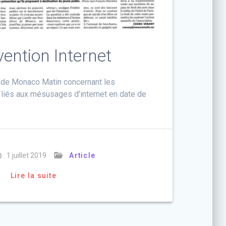
évention Internet
e de Monaco Matin concernant les
liés aux mésusages d’internet en date de
1 juillet 2019
Article
Lire la suite