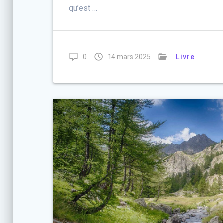
qu’est …
0
14 mars 2025
Livre