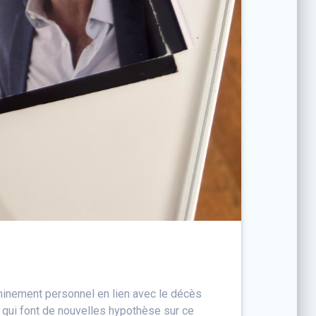
heminement personnel en lien avec le décès
s qui font de nouvelles hypothèse sur ce