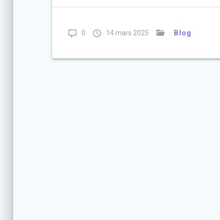
0
14 mars 2025
Blog