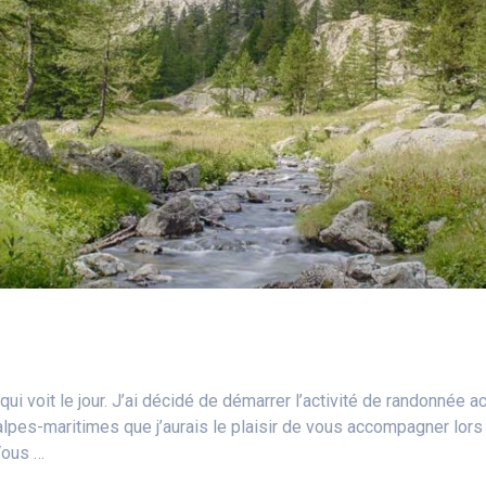
r qui voit le jour. J’ai décidé de démarrer l’activité de randonné
lpes-maritimes que j’aurais le plaisir de vous accompagner lors 
Vous …