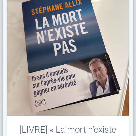
[LIVRE] « La mort n’existe